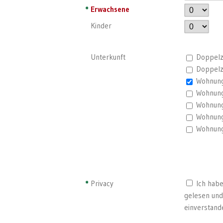
*
Erwachsene
Kinder
Unterkunft
Doppel
Doppelz
Wohnung
Wohnung
Wohnung
Wohnung
Wohnung
*
Privacy
Ich habe
gelesen und
einverstand