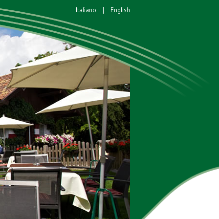
Italiano
|
English