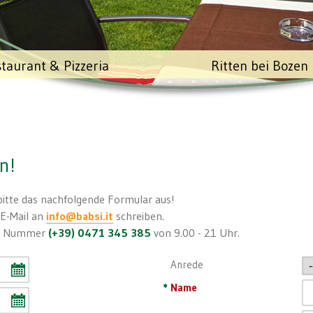
taurant & Pizzeria
Ritten bei Bozen
n!
 bitte das nachfolgende Formular aus!
 E-Mail an
info@babsi.it
schreiben.
der Nummer
(+39) 0471 345 385
von 9.00 - 21 Uhr.
Anrede
*
Name